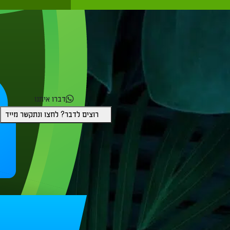
דברו איתנו
רוצים לדבר? לחצו ונתקשר מייד