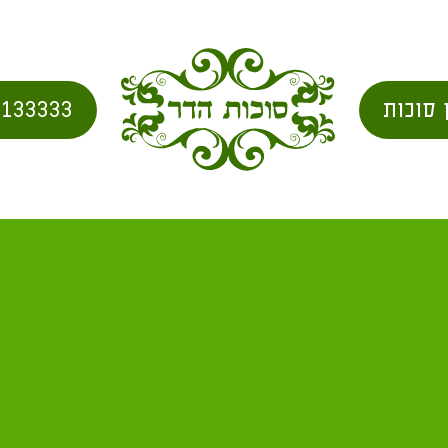
 סוכות
2133333
קיפדיה