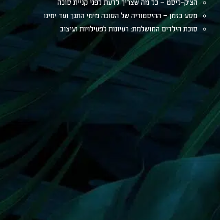
הצ׳ק-ליסט – כל מה שצריך לדעת לפני קניית סוכה
מסע בזמן – ההיסטוריה של הסוכה מימי התנך ועד ימינו
סוכת הילדים המושלמת: רעיונות לפעילויות ועיצוב