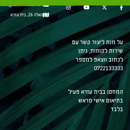
kkot@sukkothadar.co.il
האלה 26, בית עזרא
על מנת ליצור קשר עם
שירות לקוחות, ניתן
לכתוב ווצאפ למספר
0722133333
המחסן בבית עזרא פעיל
בתיאום אישי מראש
בלבד