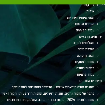
su
צור קשר
אודות
תנאי שימוש ואחריות
הצהרת נגישות
עמוד מבצעים
שירותים מרכזיים
משלוחים לסוכה
הגדלת סוכה
השכרת סוכה
סוכות לעסקים
כשרות לסוכה
עמוד פרטיות
מאמרים אחרונים
מסגרת סוכה מותאמת אישית – הבחירה המושלמת לסוכה שלך
כתבה על סוכות נחלים, סוכות ירושלים, וסוכות הדר בעיתון מקור ראשון
סוכות למכירה 2024 | סוכות הדר – הסוכה הטלסקופית המהפכנית