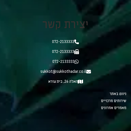
יצירת קשר
072-2133333
072-2133333
072-2133333
sukkot@sukkothadar.co.il
האלה 26, בית עזרא
ניווט באתר
שירותים מרכזיים
מאמרים אחרונים