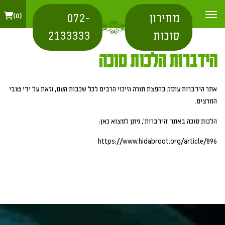
מחירון
072-
0
סוכות
2133333
הידברות הלכות סוכה
אתר הידברות עוסק בהפצת תורה וזיכוי הרבים לכל שכבות העם, וזאת על ידי טובי
המרצים.
הלכות סוכה באתר 'הידברות', ניתן למצוא כאן:
https://www.hidabroot.org/article/896