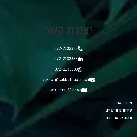
יצירת קשר
072-2133333
072-2133333
072-2133333
sukkot@sukkothadar.co.il
האלה 26, בית עזרא
ניווט באתר
שירותים מרכזיים
מאמרים אחרונים