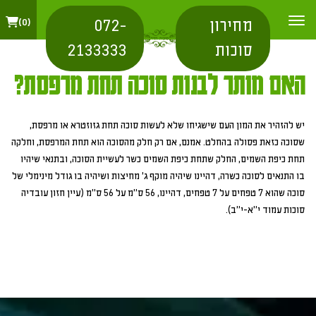
מחירון
072-
0
סוכות
2133333
האם מותר לבנות סוכה תחת מרפסת?
יש להזהיר את המון העם שישגיחו שלא לעשות סוכה תחת גזוזטרא או מרפסת,
שסוכה כזאת פסולה בהחלט. אמנם, אם רק חלק מהסוכה הוא תחת המרפסת, וחלקה
תחת כיפת השמים, החלק שתחת כיפת השמים כשר לעשיית הסוכה, ובתנאי שיהיו
בו התנאים לסוכה כשרה, דהיינו שיהיה מוקף ג' מחיצות ושיהיה בו גודל מינימלי של
סוכה שהוא 7 טפחים על 7 טפחים, דהיינו, 56 ס"מ על 56 ס"מ (עיין חזון עובדיה
סוכות עמוד י"א-י"ב).