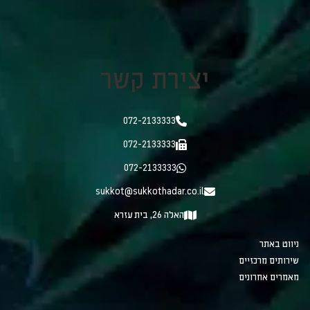
יצירת קשר
072-2133333
072-2133333
072-2133333
sukkot@sukkothadar.co.il
האלה 26, בית עזרא
ניווט באתר
שירותים מרכזיים
מאמרים אחרונים