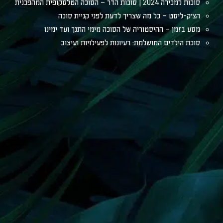
סוכות למכירה 2024 | סוכות הדר – הסוכה הטלסקופית המהפכנית
הצ׳ק-ליסט – כל מה שצריך לדעת לפני קניית סוכה
מסע בזמן – ההיסטוריה של הסוכה מימי התנך ועד ימינו
סוכת הילדים המושלמת: רעיונות לפעילויות ועיצוב