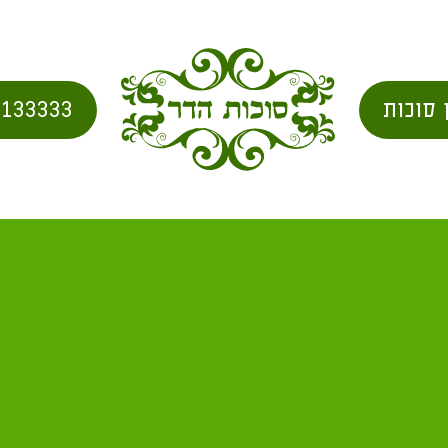
 סוכות
2133333
כות סוכה