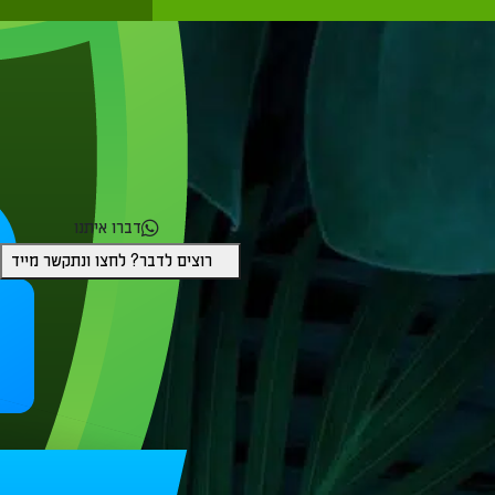
דברו איתנו
רוצים לדבר? לחצו ונתקשר מייד