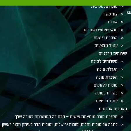
סוכה טלסקופית
su
צור קשר
אודות
תנאי שימוש ואחריות
הצהרת נגישות
עמוד מבצעים
שירותים מרכזיים
משלוחים לסוכה
הגדלת סוכה
השכרת סוכה
סוכות לעסקים
כשרות לסוכה
עמוד פרטיות
מאמרים אחרונים
מסגרת סוכה מותאמת אישית – הבחירה המושלמת לסוכה שלך
כתבה על סוכות נחלים, סוכות ירושלים, וסוכות הדר בעיתון מקור ראשון