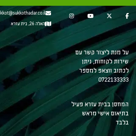
072-2133333
kkot@sukkothadar.co.il
האלה 26, בית עזרא
על מנת ליצור קשר עם
שירות לקוחות, ניתן
לכתוב ווצאפ למספר
0722133333
המחסן בבית עזרא פעיל
בתיאום אישי מראש
בלבד