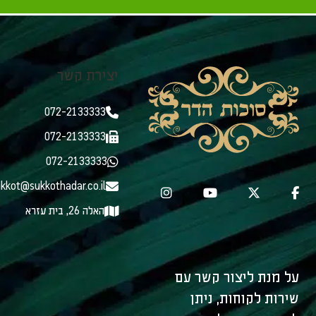
יצירת קשר
072-2133333
072-2133333
072-2133333
kkot@sukkothadar.co.il
האלה 26, בית עזרא
על מנת ליצור קשר עם
שירות לקוחות, ניתן