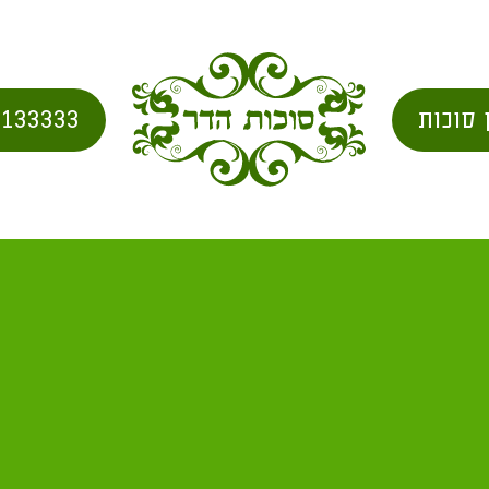
 סוכות
2133333
בשמחת תורה