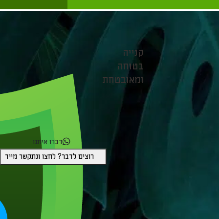
קנייה
בטוחה
ומאובטחת
דברו איתנו
רוצים לדבר? לחצו ונתקשר מייד