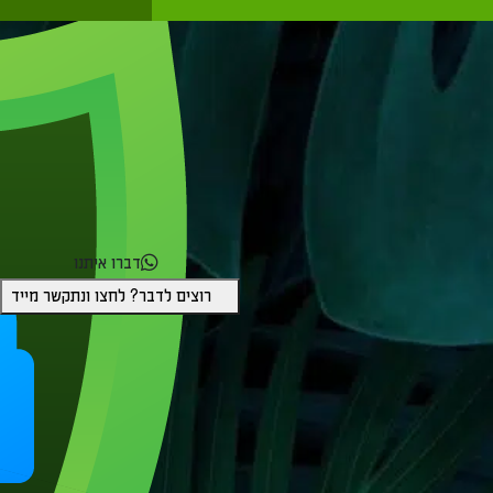
ומאובטחת
דברו איתנו
רוצים לדבר? לחצו ונתקשר מייד