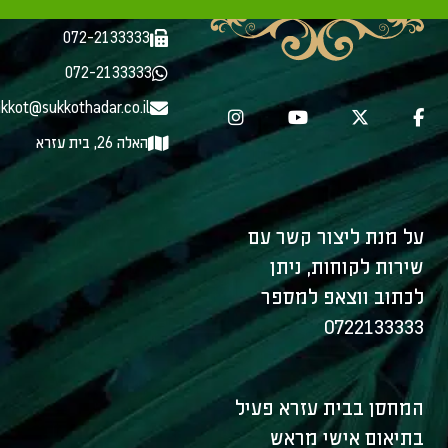
072-2133333
072-2133333
072-2133333
kkot@sukkothadar.co.il
האלה 26, בית עזרא
על מנת ליצור קשר עם
שירות לקוחות, ניתן
לכתוב ווצאפ למספר
0722133333
המחסן בבית עזרא פעיל
בתיאום אישי מראש