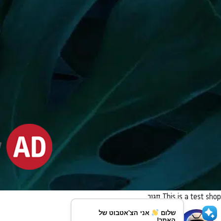
This is a test shop
סגור
שלום
אני הצ'אטבוט של
האתר!