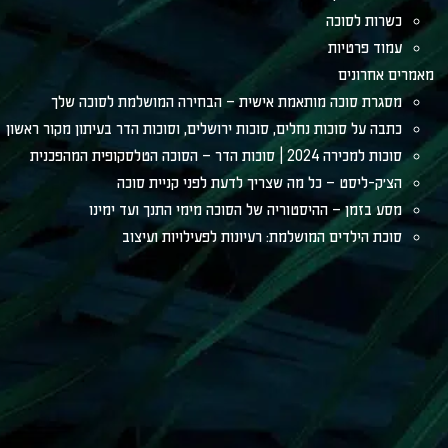
כשרות לסוכה
עמוד פרטיות
מאמרים אחרונים
מסגרת סוכה מותאמת אישית – הבחירה המושלמת לסוכה שלך
כתבה על סוכות נחלים, סוכות ירושלים, וסוכות הדר בעיתון מקור ראשון
סוכות למכירה 2024 | סוכות הדר – הסוכה הטלסקופית המהפכנית
הצ׳ק-ליסט – כל מה שצריך לדעת לפני קניית סוכה
מסע בזמן – ההיסטוריה של הסוכה מימי התנך ועד ימינו
סוכת הילדים המושלמת: רעיונות לפעילויות ועיצוב