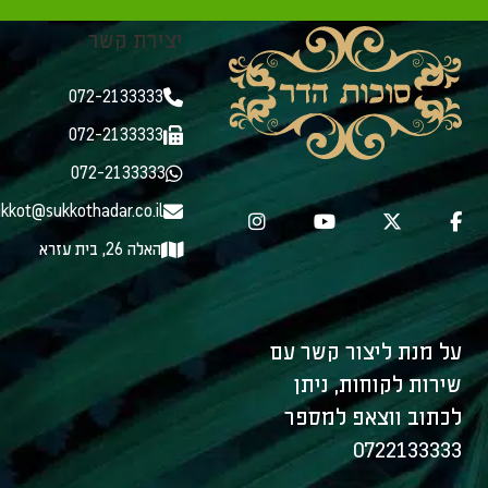
יצירת קשר
072-2133333
072-2133333
072-2133333
kkot@sukkothadar.co.il
האלה 26, בית עזרא
על מנת ליצור קשר עם
שירות לקוחות, ניתן
לכתוב ווצאפ למספר
0722133333