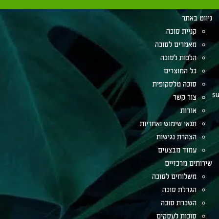
ניווט באתר
קניית סוכה
מאמרים לסוכה
הלכות לסוכה
כל המוצרים
סוכה טלסקופית
su
צור קשר
אודות
תנאי שימוש ואחריות
הצהרת נגישות
עמוד מבצעים
שירותים מרכזיים
משלוחים לסוכה
הגדלת סוכה
השכרת סוכה
סוכות לעסקים