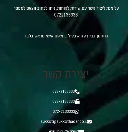
על מנת ליצור קשר עם שירות לקוחות, ניתן לכתוב ווצאפ למספר
0722133333
המחסן בבית עזרא פעיל בתיאום אישי מראש בלבד
יצירת קשר
072-2133333
072-2133333
072-2133333
sukkot@sukkothadar.co.il
האלה 26, בית עזרא