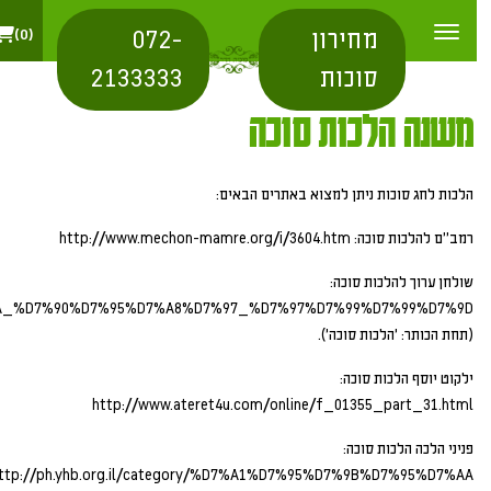
מחירון
072-
0
סוכות
2133333
משנה הלכות סוכה
הלכות לחג סוכות ניתן למצוא באתרים הבאים:
רמב"ם להלכות סוכה: http://www.mechon-mamre.org/i/3604.htm
שולחן ערוך להלכות סוכה:
%D7%9A_%D7%90%D7%95%D7%A8%D7%97_%D7%97%D7%99%D7%99%D7%9D
(תחת הכותר: 'הלכות סוכה').
ילקוט יוסף הלכות סוכה:
http://www.ateret4u.com/online/f_01355_part_31.html
פניני הלכה הלכות סוכה:
http://ph.yhb.org.il/category/%D7%A1%D7%95%D7%9B%D7%95%D7%AA/