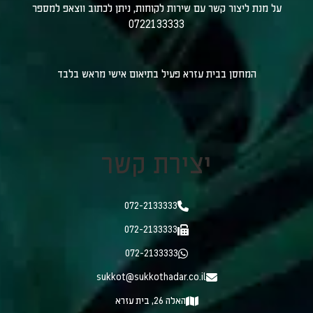
על מנת ליצור קשר עם שירות לקוחות, ניתן לכתוב ווצאפ למספר
0722133333
המחסן בבית עזרא פעיל בתיאום אישי מראש בלבד
יצירת קשר
072-2133333
072-2133333
072-2133333
sukkot@sukkothadar.co.il
האלה 26, בית עזרא