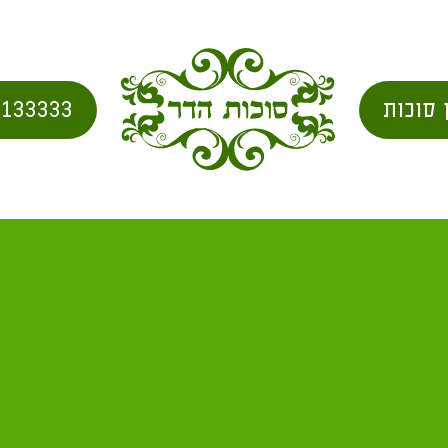
 סוכות
2133333
סוכה כשרה