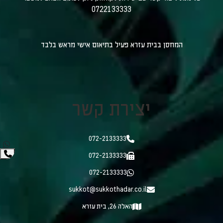
0722133333
המחסן בבית עזרא פעיל בתיאום אישי מראש בלבד
יצירת קשר
072-2133333
072-2133333
072-2133333
sukkot@sukkothadar.co.il
האלה 26, בית עזרא