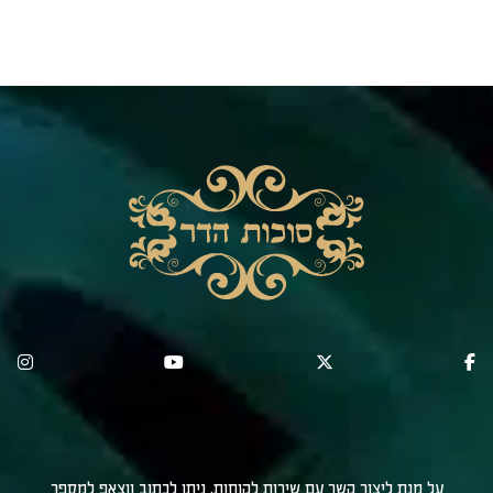
על מנת ליצור קשר עם שירות לקוחות, ניתן לכתוב ווצאפ למספר