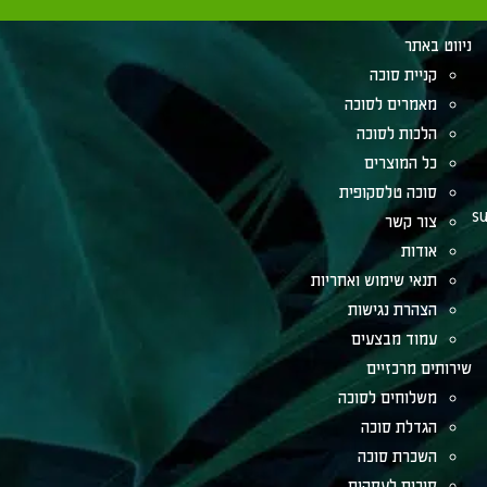
ניווט באתר
קניית סוכה
מאמרים לסוכה
הלכות לסוכה
כל המוצרים
סוכה טלסקופית
su
צור קשר
אודות
תנאי שימוש ואחריות
הצהרת נגישות
עמוד מבצעים
שירותים מרכזיים
משלוחים לסוכה
הגדלת סוכה
השכרת סוכה
סוכות לעסקים