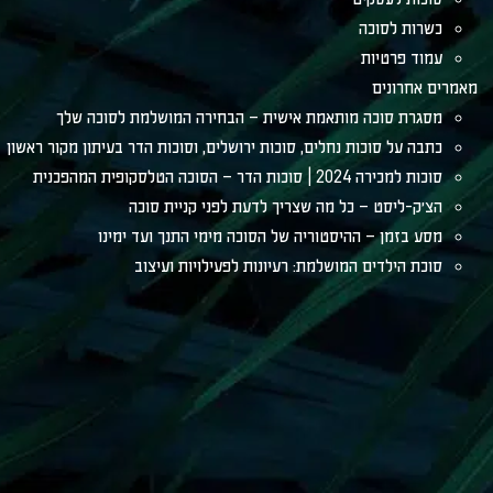
כשרות לסוכה
עמוד פרטיות
מאמרים אחרונים
מסגרת סוכה מותאמת אישית – הבחירה המושלמת לסוכה שלך
כתבה על סוכות נחלים, סוכות ירושלים, וסוכות הדר בעיתון מקור ראשון
סוכות למכירה 2024 | סוכות הדר – הסוכה הטלסקופית המהפכנית
הצ׳ק-ליסט – כל מה שצריך לדעת לפני קניית סוכה
מסע בזמן – ההיסטוריה של הסוכה מימי התנך ועד ימינו
סוכת הילדים המושלמת: רעיונות לפעילויות ועיצוב