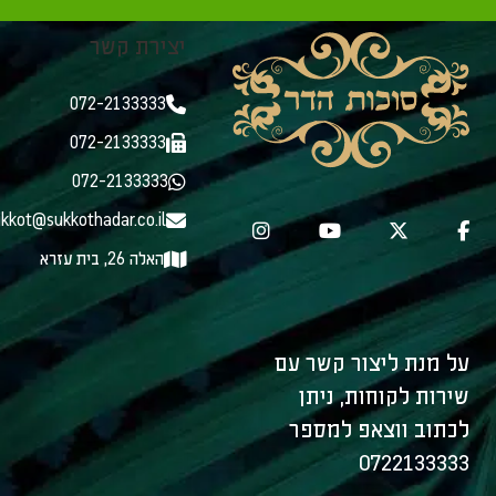
יצירת קשר
072-2133333
072-2133333
072-2133333
kkot@sukkothadar.co.il
האלה 26, בית עזרא
על מנת ליצור קשר עם
שירות לקוחות, ניתן
לכתוב ווצאפ למספר
0722133333