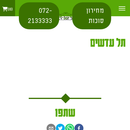
מחירון
072-
0
בית
/
city for shipping
/ תל עדשים
סוכות
2133333
תל עדשים
שתפו