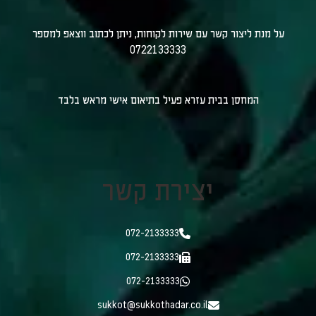
על מנת ליצור קשר עם שירות לקוחות, ניתן לכתוב ווצאפ למספר
0722133333
המחסן בבית עזרא פעיל בתיאום אישי מראש בלבד
יצירת קשר
072-2133333
072-2133333
072-2133333
sukkot@sukkothadar.co.il