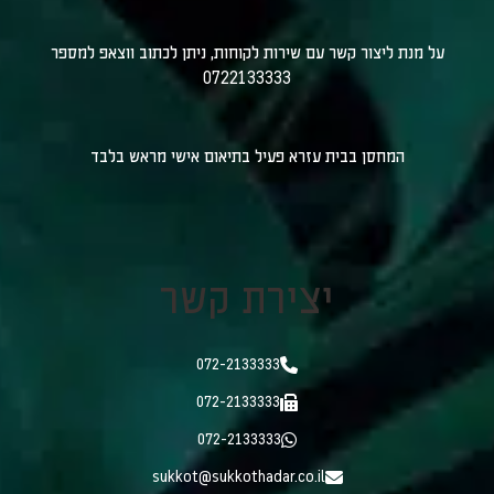
על מנת ליצור קשר עם שירות לקוחות, ניתן לכתוב ווצאפ למספר
0722133333
המחסן בבית עזרא פעיל בתיאום אישי מראש בלבד
יצירת קשר
072-2133333
072-2133333
072-2133333
sukkot@sukkothadar.co.il