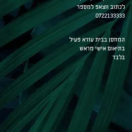
לכתוב ווצאפ למספר
0722133333
המחסן בבית עזרא פעיל
בתיאום אישי מראש
בלבד