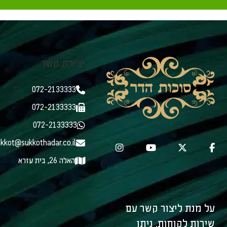
יצירת קשר
072-2133333
072-2133333
072-2133333
kkot@sukkothadar.co.il
האלה 26, בית עזרא
על מנת ליצור קשר עם
שירות לקוחות, ניתן