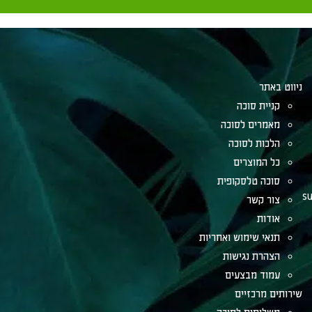
ניווט באתר
קניית סוכה
מאמרים לסוכה
הלכות לסוכה
כל המוצרים
סוכה טלסקופית
su
צור קשר
אודות
תנאי שימוש ואחריות
הצהרת נגישות
עמוד מבצעים
שירותים מרכזיים