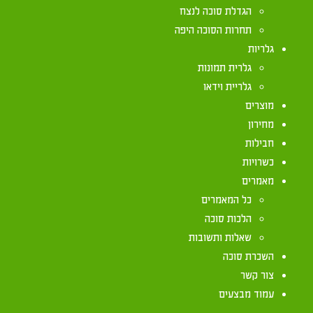
רמת מנשה מ"א 3
הגדלת סוכה לנצח
תחרות הסוכה היפה
גלריות
גלרית תמונות
גלריית וידאו
מוצרים
מחירון
חבילות
כשרויות
מאמרים
כל המאמרים
הלכות סוכה
שאלות ותשובות
השכרת סוכה
צור קשר
עמוד מבצעים