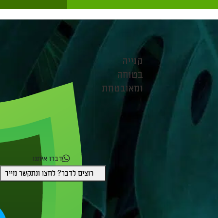
קנייה
בטוחה
ומאובטחת
דברו איתנו
רוצים לדבר? לחצו ונתקשר מייד