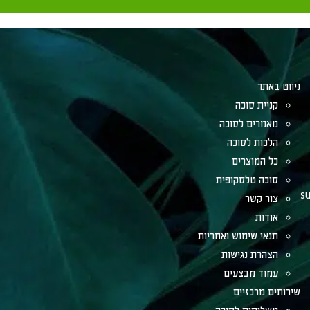
ניווט באתר
קניית סוכה
מאמרים לסוכה
הלכות לסוכה
כל המוצרים
סוכה טלסקופית
su
צור קשר
אודות
תנאי שימוש ואחריות
הצהרת נגישות
עמוד מבצעים
שירותים מרכזיים