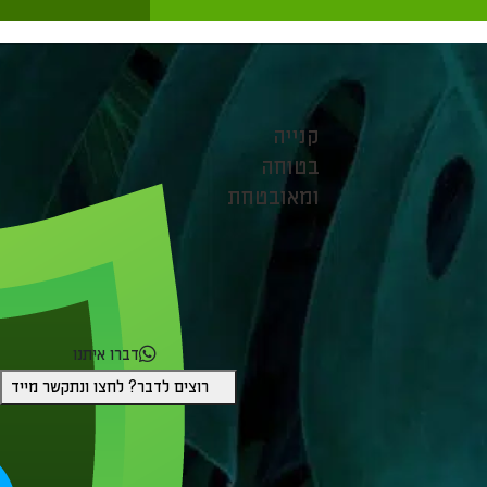
קנייה
בטוחה
ומאובטחת
דברו איתנו
רוצים לדבר? לחצו ונתקשר מייד