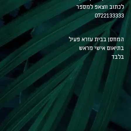
לכתוב ווצאפ למספר
0722133333
המחסן בבית עזרא פעיל
בתיאום אישי מראש
בלבד