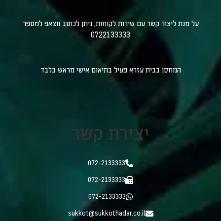
על מנת ליצור קשר עם שירות לקוחות, ניתן לכתוב ווצאפ למספר
0722133333
המחסן בבית עזרא פעיל בתיאום אישי מראש בלבד
יצירת קשר
072-2133333
072-2133333
072-2133333
sukkot@sukkothadar.co.il