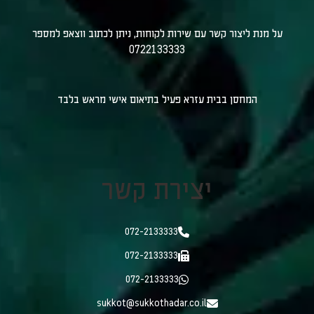
על מנת ליצור קשר עם שירות לקוחות, ניתן לכתוב ווצאפ למספר
0722133333
המחסן בבית עזרא פעיל בתיאום אישי מראש בלבד
יצירת קשר
072-2133333
072-2133333
072-2133333
sukkot@sukkothadar.co.il