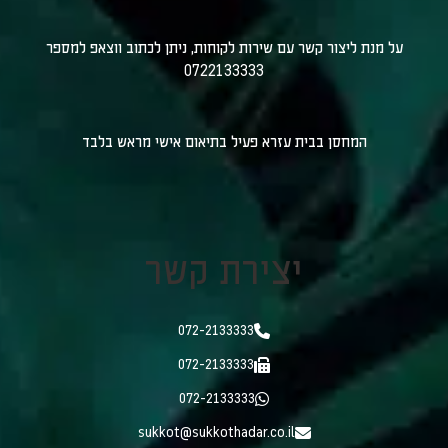
על מנת ליצור קשר עם שירות לקוחות, ניתן לכתוב ווצאפ למספר
0722133333
המחסן בבית עזרא פעיל בתיאום אישי מראש בלבד
יצירת קשר
072-2133333
072-2133333
072-2133333
sukkot@sukkothadar.co.il