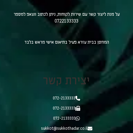
על מנת ליצור קשר עם שירות לקוחות, ניתן לכתוב ווצאפ למספר
0722133333
המחסן בבית עזרא פעיל בתיאום אישי מראש בלבד
יצירת קשר
072-2133333
072-2133333
072-2133333
sukkot@sukkothadar.co.il