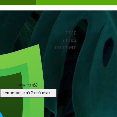
קנייה
בטוחה
ומאובטחת
דברו איתנו
רוצים לדבר? לחצו ונתקשר מייד