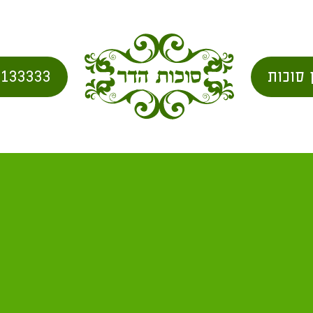
 סוכות
2133333
בית
/
city for shipping
/ בית חנניה