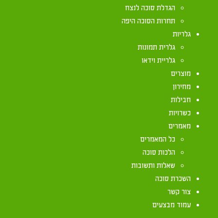
בית חנניה
הגדלת סוכה לנצח
תחרות הסוכה היפה
גלריות
גלרית תמונות
גלריית וידאו
מוצרים
מחירון
חבילות
כשרויות
מאמרים
כל המאמרים
הלכות סוכה
שאלות ותשובות
השכרת סוכה
צור קשר
עמוד מבצעים