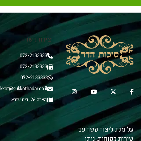
יצירת קשר
072-2133333
072-2133333
072-2133333
kkot@sukkothadar.co.il
האלה 26, בית עזרא
על מנת ליצור קשר עם
שירות לקוחות, ניתן