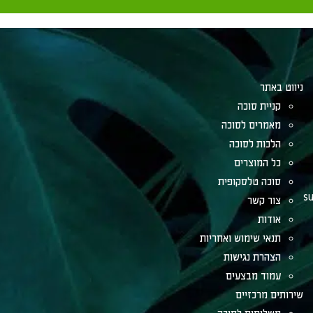
ניווט באתר
קניית סוכה
מאמרים לסוכה
הלכות לסוכה
כל המוצרים
סוכה טלסקופית
su
צור קשר
אודות
תנאי שימוש ואחריות
הצהרת נגישות
עמוד מבצעים
שירותים מרכזיים