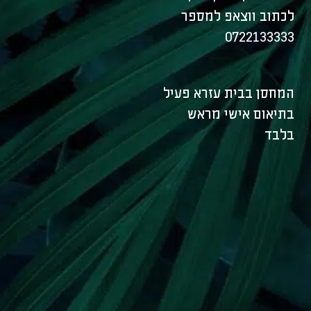
לכתוב ווצאפ למספר
0722133333
המחסן בבית עזרא פעיל
בתיאום אישי מראש
בלבד