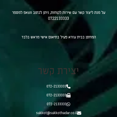
על מנת ליצור קשר עם שירות לקוחות, ניתן לכתוב ווצאפ למספר
0722133333
המחסן בבית עזרא פעיל בתיאום אישי מראש בלבד
יצירת קשר
072-2133333
072-2133333
072-2133333
sukkot@sukkothadar.co.il