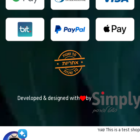
Developed & designed with
by
This is a test shop
סגור