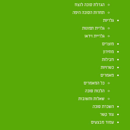
אזור רמת גן ש
הגדלת סוכה לנצח
תחרות הסוכה היפה
גלריות
גלרית תמונות
גלריית וידאו
מוצרים
מחירון
חבילות
כשרויות
מאמרים
כל המאמרים
הלכות סוכה
שאלות ותשובות
השכרת סוכה
צור קשר
עמוד מבצעים