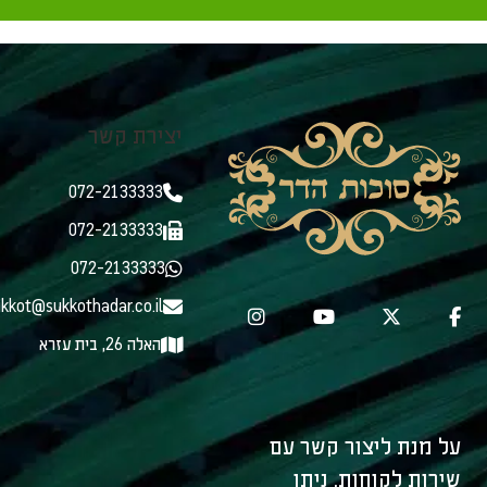
יצירת קשר
072-2133333
072-2133333
072-2133333
kkot@sukkothadar.co.il
האלה 26, בית עזרא
על מנת ליצור קשר עם
שירות לקוחות, ניתן