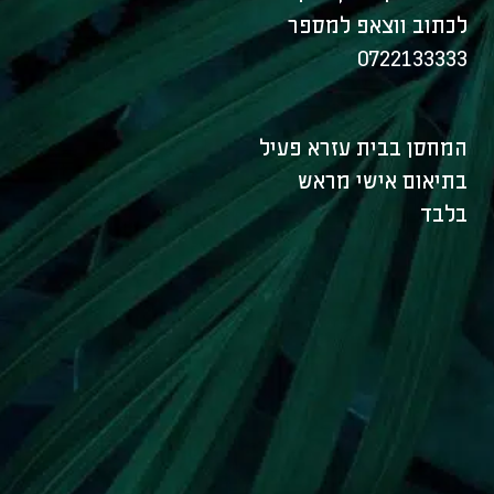
לכתוב ווצאפ למספר
0722133333
המחסן בבית עזרא פעיל
בתיאום אישי מראש
בלבד