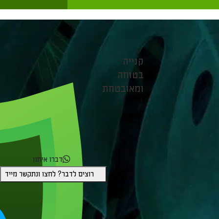
קנייה
בטוחה
ומאובטחת
דברו איתנו
רוצים לדבר? לחצו ונתקשר מייד