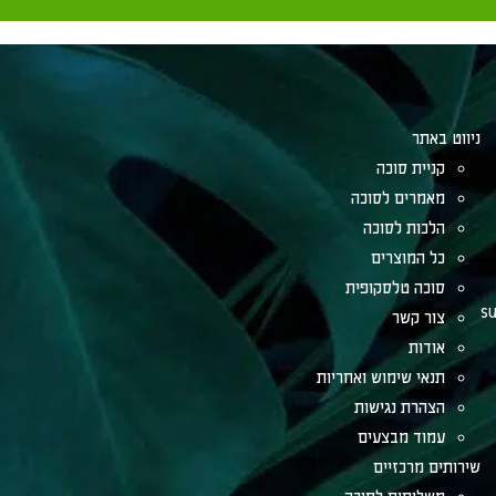
ניווט באתר
קניית סוכה
מאמרים לסוכה
הלכות לסוכה
כל המוצרים
סוכה טלסקופית
su
צור קשר
אודות
תנאי שימוש ואחריות
הצהרת נגישות
עמוד מבצעים
שירותים מרכזיים