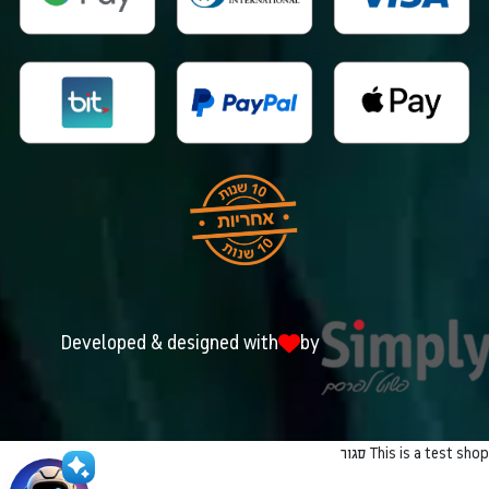
Developed & designed with
by
This is a test shop
סגור