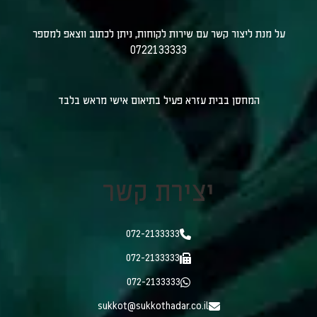
על מנת ליצור קשר עם שירות לקוחות, ניתן לכתוב ווצאפ למספר
0722133333
המחסן בבית עזרא פעיל בתיאום אישי מראש בלבד
יצירת קשר
072-2133333
072-2133333
072-2133333
sukkot@sukkothadar.co.il