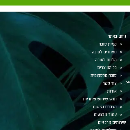
ניווט באתר
קניית סוכה
מאמרים לסוכה
הלכות לסוכה
כל המוצרים
סוכה טלסקופית
su
צור קשר
אודות
תנאי שימוש ואחריות
הצהרת נגישות
עמוד מבצעים
שירותים מרכזיים