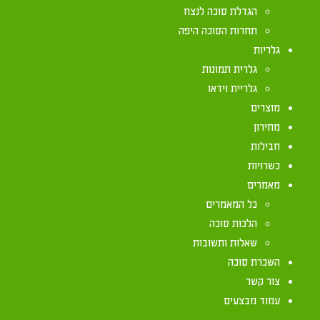
אזור נהרייה מ"א
הגדלת סוכה לנצח
תחרות הסוכה היפה
גלריות
גלרית תמונות
גלריית וידאו
מוצרים
מחירון
חבילות
כשרויות
מאמרים
כל המאמרים
הלכות סוכה
שאלות ותשובות
השכרת סוכה
צור קשר
עמוד מבצעים