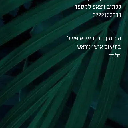
לכתוב ווצאפ למספר
0722133333
המחסן בבית עזרא פעיל
בתיאום אישי מראש
בלבד