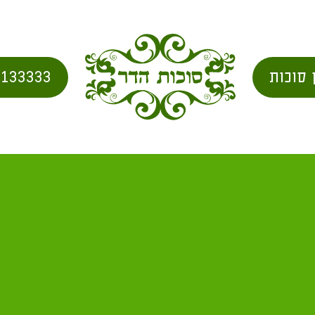
 סוכות
2133333
בית
/
city for shipping
/ אזור נהרייה מ"א 4