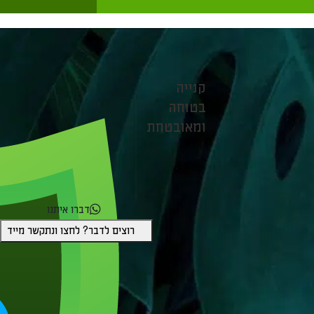
קנייה
בטוחה
ומאובטחת
דברו איתנו
רוצים לדבר? לחצו ונתקשר מייד