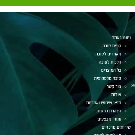
ניווט באתר
קניית סוכה
מאמרים לסוכה
הלכות לסוכה
כל המוצרים
סוכה טלסקופית
su
צור קשר
אודות
תנאי שימוש ואחריות
הצהרת נגישות
עמוד מבצעים
שירותים מרכזיים