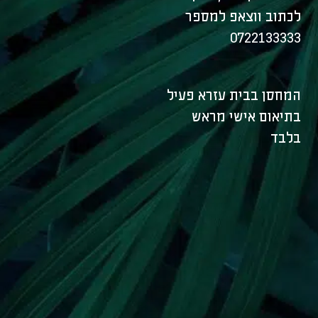
לכתוב ווצאפ למספר
0722133333
המחסן בבית עזרא פעיל
בתיאום אישי מראש
בלבד