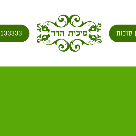
 סוכות
2133333
בית
/
city for shipping
/ אזור מלאכי מ"א 33