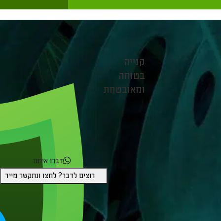
קנייה
בטוחה
ומאובטחת
דברו איתנו
רוצים לדבר? לחצו ונתקשר מייד