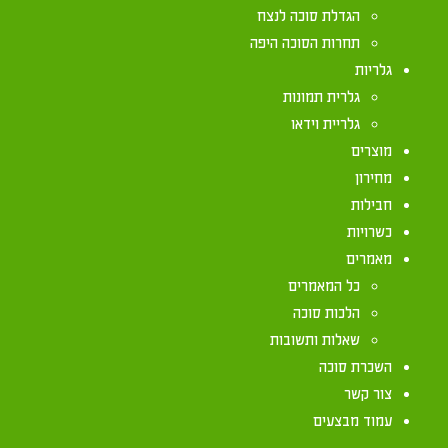
אזור מלאכי מ"א 
הגדלת סוכה לנצח
תחרות הסוכה היפה
גלריות
גלרית תמונות
גלריית וידאו
מוצרים
מחירון
חבילות
כשרויות
מאמרים
כל המאמרים
הלכות סוכה
שאלות ותשובות
השכרת סוכה
צור קשר
עמוד מבצעים