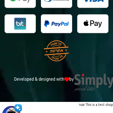
Developed & designed with
by
This is a test shop
סגור