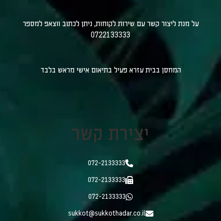
על מנת ליצור קשר עם שירות לקוחות, ניתן לכתוב ווצאפ למספר
0722133333
המחסן בבית עזרא פעיל בתיאום אישי מראש בלבד
יצירת קשר
072-2133333
072-2133333
072-2133333
sukkot@sukkothadar.co.il