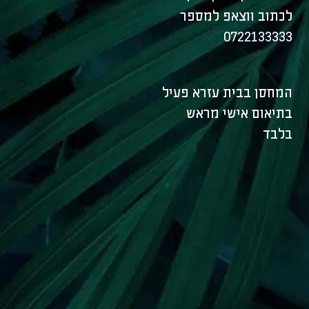
לכתוב ווצאפ למספר
0722133333
המחסן בבית עזרא פעיל
בתיאום אישי מראש
בלבד