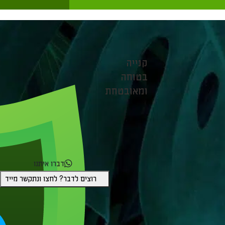
קנייה
בטוחה
ומאובטחת
דברו איתנו
רוצים לדבר? לחצו ונתקשר מייד