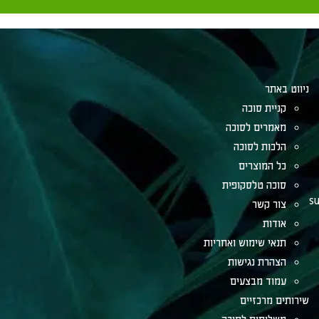
ניווט באתר
קניית סוכה
מאמרים לסוכה
הלכות לסוכה
כל המוצרים
סוכה טלסקופית
su
צור קשר
אודות
תנאי שימוש ואחריות
הצהרת נגישות
עמוד מבצעים
שירותים מרכזיים