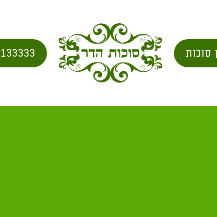
 סוכות
2133333
בית
/
city for shipping
/ אזור מודיעין מ"א 30