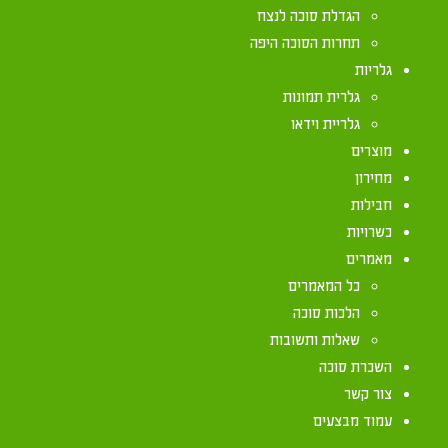
אזור מודיעין מ"א
הגדלת סוכה לנצח
תחרות הסוכה היפה
גלריות
גלרית תמונות
גלריית וידאו
מוצרים
מחירון
חבילות
כשרויות
מאמרים
כל המאמרים
הלכות סוכה
שאלות ותשובות
השכרת סוכה
צור קשר
עמוד מבצעים