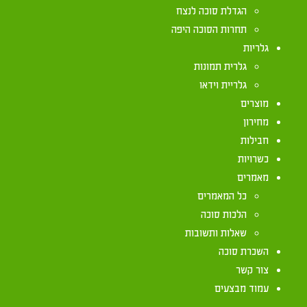
אזור לכיש מ"א 4
הגדלת סוכה לנצח
תחרות הסוכה היפה
גלריות
גלרית תמונות
גלריית וידאו
מוצרים
מחירון
חבילות
כשרויות
מאמרים
כל המאמרים
הלכות סוכה
שאלות ותשובות
השכרת סוכה
צור קשר
עמוד מבצעים