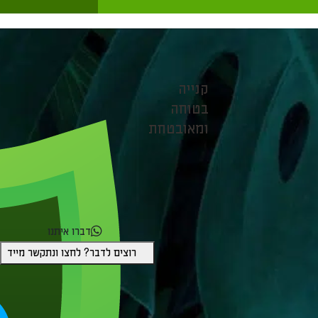
קנייה
בטוחה
ומאובטחת
דברו איתנו
רוצים לדבר? לחצו ונתקשר מייד