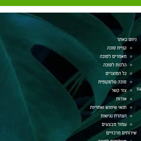
ניווט באתר
קניית סוכה
מאמרים לסוכה
הלכות לסוכה
כל המוצרים
סוכה טלסקופית
su
צור קשר
אודות
תנאי שימוש ואחריות
הצהרת נגישות
עמוד מבצעים
שירותים מרכזיים