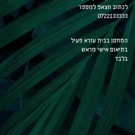
לכתוב ווצאפ למספר
0722133333
המחסן בבית עזרא פעיל
בתיאום אישי מראש
בלבד