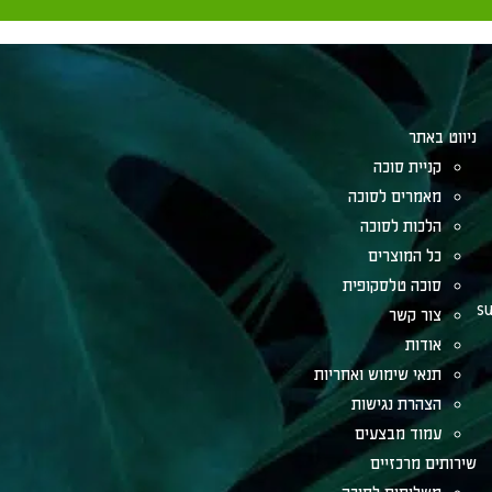
ניווט באתר
קניית סוכה
מאמרים לסוכה
הלכות לסוכה
כל המוצרים
סוכה טלסקופית
su
צור קשר
אודות
תנאי שימוש ואחריות
הצהרת נגישות
עמוד מבצעים
שירותים מרכזיים