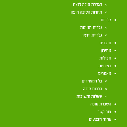
אזור יחיעם מ"א 
הגדלת סוכה לנצח
תחרות הסוכה היפה
גלריות
גלרית תמונות
גלריית וידאו
מוצרים
מחירון
חבילות
כשרויות
מאמרים
כל המאמרים
הלכות סוכה
שאלות ותשובות
השכרת סוכה
צור קשר
עמוד מבצעים