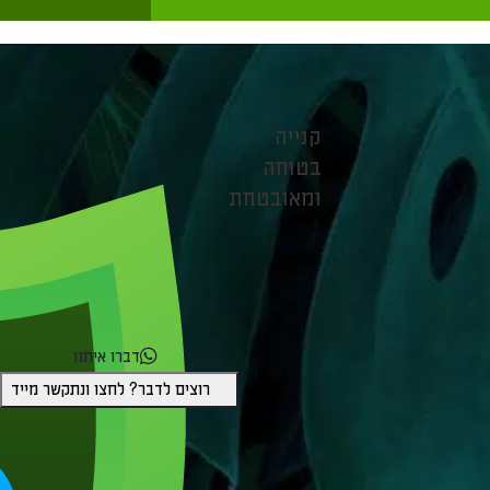
קנייה
בטוחה
ומאובטחת
דברו איתנו
רוצים לדבר? לחצו ונתקשר מייד