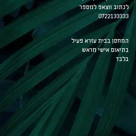
לכתוב ווצאפ למספר
0722133333
המחסן בבית עזרא פעיל
בתיאום אישי מראש
בלבד