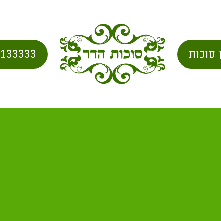
 סוכות
2133333
בית
/
city for shipping
/ אזור יחיעם מ"א 56