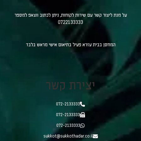
על מנת ליצור קשר עם שירות לקוחות, ניתן לכתוב ווצאפ למספר
0722133333
המחסן בבית עזרא פעיל בתיאום אישי מראש בלבד
יצירת קשר
072-2133333
072-2133333
072-2133333
sukkot@sukkothadar.co.il