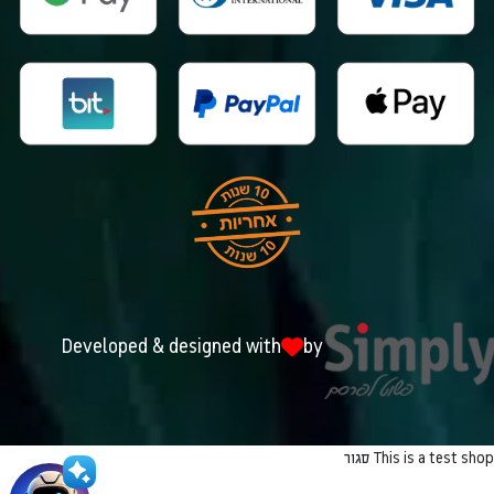
Developed & designed with
by
This is a test shop
סגור