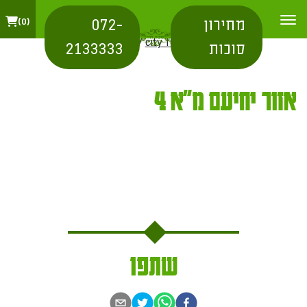
מחירון
072-
0
בית
/
city for shipping
/ אזור יחיעם מ"א 4
סוכות
2133333
אזור יחיעם מ"א 4
שתפו