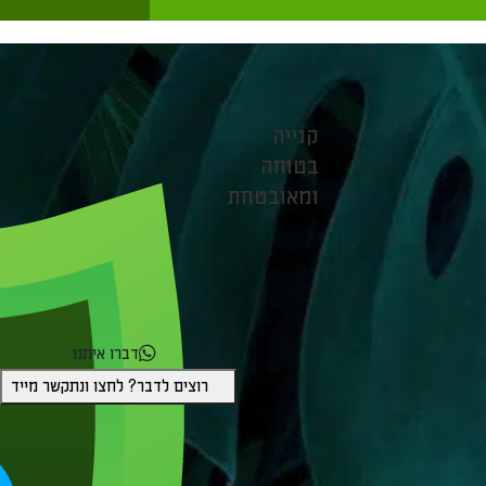
קנייה
בטוחה
ומאובטחת
דברו איתנו
רוצים לדבר? לחצו ונתקשר מייד