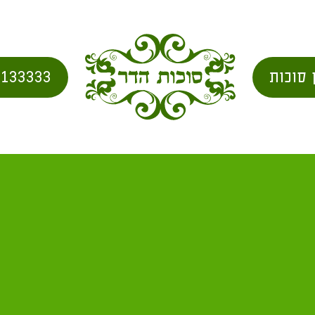
 סוכות
2133333
בית
/
city for shipping
/ אזור באר שבע מ"א 41