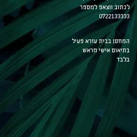
לכתוב ווצאפ למספר
0722133333
המחסן בבית עזרא פעיל
בתיאום אישי מראש
בלבד