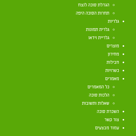
אזור באר שבע מ
הגדלת סוכה לנצח
תחרות הסוכה היפה
גלריות
גלרית תמונות
גלריית וידאו
מוצרים
מחירון
חבילות
כשרויות
מאמרים
כל המאמרים
הלכות סוכה
שאלות ותשובות
השכרת סוכה
צור קשר
עמוד מבצעים