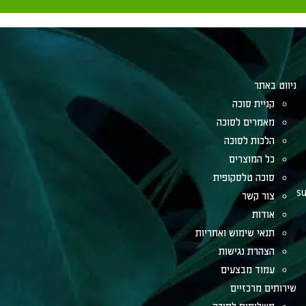
ניווט באתר
קניית סוכה
מאמרים לסוכה
הלכות לסוכה
כל המוצרים
סוכה טלסקופית
su
צור קשר
אודות
תנאי שימוש ואחריות
הצהרת נגישות
עמוד מבצעים
שירותים מרכזיים