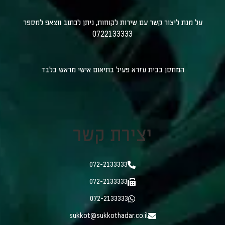
על מנת ליצור קשר עם שירות לקוחות, ניתן לכתוב ווצאפ למספר
0722133333
המחסן בבית עזרא פעיל בתיאום אישי מראש בלבד
יצירת קשר
072-2133333
072-2133333
072-2133333
sukkot@sukkothadar.co.il