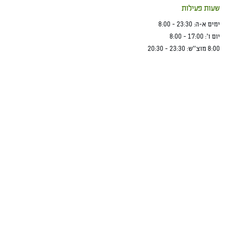
שעות פעילות
ימים א-ה: 23:30 - 8:00
יום ו’: 17:00 - 8:00
8:00 מוצ”ש: 23:30 - 20:30