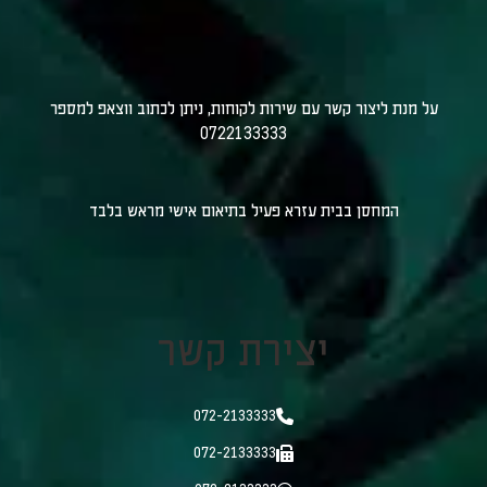
על מנת ליצור קשר עם שירות לקוחות, ניתן לכתוב ווצאפ למספר
0722133333
המחסן בבית עזרא פעיל בתיאום אישי מראש בלבד
יצירת קשר
072-2133333
072-2133333