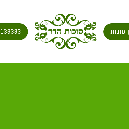
 סוכות
2133333
בנית סוכה