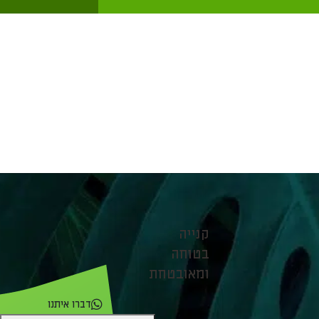
קנייה
בטוחה
ומאובטחת
דברו איתנו