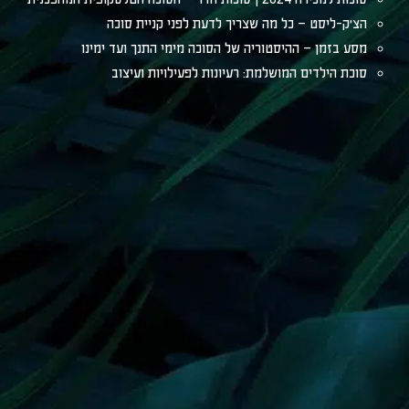
הצ׳ק-ליסט – כל מה שצריך לדעת לפני קניית סוכה
מסע בזמן – ההיסטוריה של הסוכה מימי התנך ועד ימינו
סוכת הילדים המושלמת: רעיונות לפעילויות ועיצוב