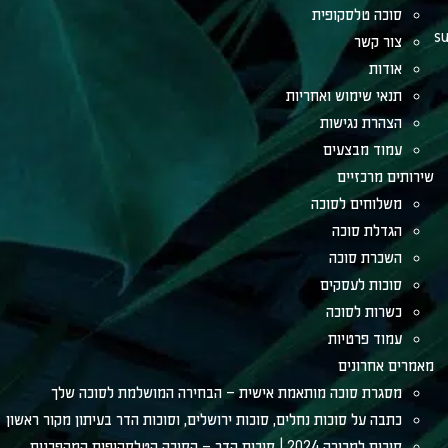
סוכה טלסקופית
su
צור קשר
אודות
תנאי שימוש ואחריות
הצהרת נגישות
עמוד מבצעים
שירותים מרכזיים
משלוחים לסוכה
הגדלת סוכה
השכרת סוכה
סוכות לעסקים
כשרות לסוכה
עמוד פרטיות
מאמרים אחרונים
מסגרת סוכה מותאמת אישית – הבחירה המושלמת לסוכה שלך
כתבה על סוכות נחלים, סוכות ירושלים, וסוכות הדר בעיתון מקור ראשון
סוכות למכירה 2024 | סוכות הדר – הסוכה הטלסקופית המהפכנית