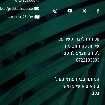
072-2133333
kkot@sukkothadar.co.il
האלה 26, בית עזרא
על מנת ליצור קשר עם
שירות לקוחות, ניתן
לכתוב ווצאפ למספר
0722133333
המחסן בבית עזרא פעיל
בתיאום אישי מראש
בלבד