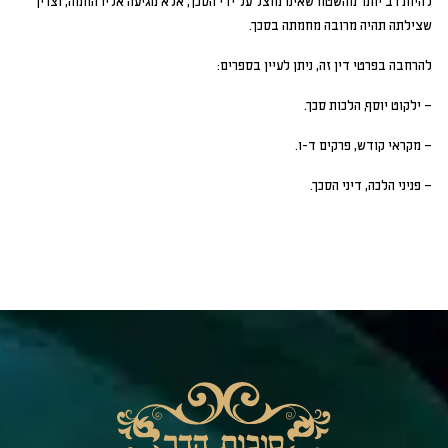
להיות רב יותר מהשטח שאינו מוצל על ידי הסכך, אלא מגיעה אליו החמה, וצריך
שצילתה תהיה מרובה מחמתה בסכך.
להרחבה בפרטי דין זה, ניתן לעיין בספרים:
– ילקוט יוסף, הלכות סכך.
– מקראי קודש, פרקים ד-ו.
– פניני הלכה, דיני הסכך.