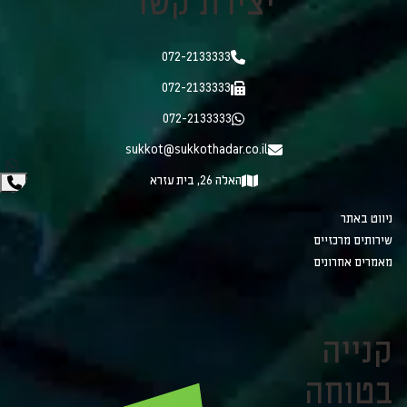
יצירת קשר
072-2133333
072-2133333
072-2133333
sukkot@sukkothadar.co.il
האלה 26, בית עזרא
ניווט באתר
שירותים מרכזיים
מאמרים אחרונים
קנייה
בטוחה