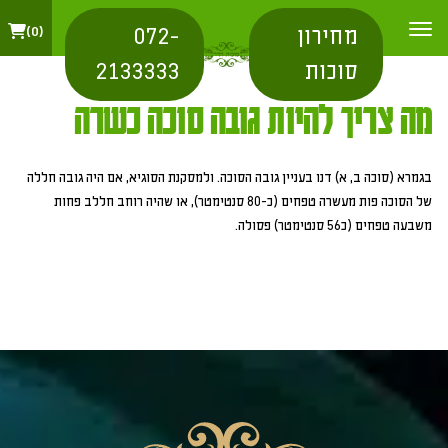
מחירון
072-
0
סוכות
2133333
מה צריך להיות גובה סוכה כשרה
בגמרא (סוכה ב, א) דנו בעניין גובה הסוכה. ולמסקנת הסוגיא, אם היה גובה חללה
של הסוכה פות מעשרה טפחים (כ-80 סנטימטר), או שהיה רוחב חללב פחות
משבעה טפחים (כ56 סנטימטר) פסולה.