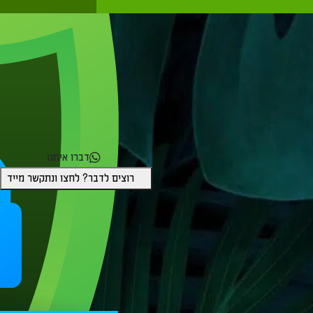
דברו איתנו
רוצים לדבר? לחצו ונתקשר מייד