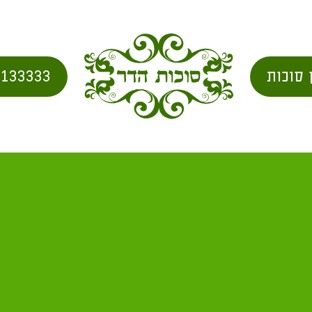
 סוכות
2133333
סימלי של סוכה