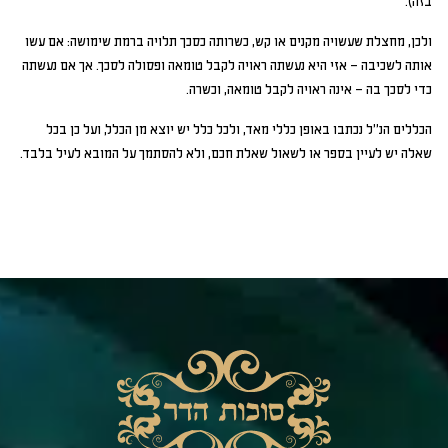
בזה).
ולכן, מחצלת שעשויה מקנים או קש, כשרותה כסכך תלויה ברמת שימושה: אם עשו
אותה לשכיבה – אזי היא נעשתה ראויה לקבל טומאה ופסולה לסכך. אך אם נעשתה
כדי לסכך בה – אינה ראויה לקבל טומאה, וכשרה.
הכללים הנ"ל נכתבו באופן כללי מאד, ולכל כלל יש יוצא מן הכלל, ועל כן בכל
שאלה יש לעיין בספר או לשאול שאלת חכם, ולא להסתמך על המובא לעיל בלבד.