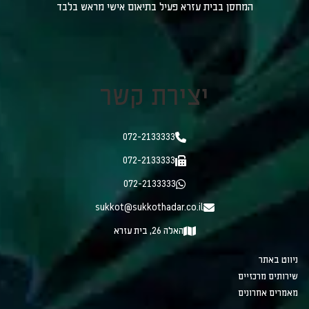
המחסן בבית עזרא פעיל בתיאום אישי מראש בלבד
יצירת קשר
072-2133333
072-2133333
072-2133333
sukkot@sukkothadar.co.il
האלה 26, בית עזרא
ניווט באתר
שירותים מרכזיים
מאמרים אחרונים